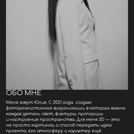
ОБО МНЕ
Меня зовут Юлия. С 2021 года создаю
фотореалистичные визуализации, в которых важна
каждая деталь: свет, фактуры, пропорции
и настроение пространства. Для меня 3D — это
не просто картинка, а способ передать идею
проекта, его атмосферу и характер ещё