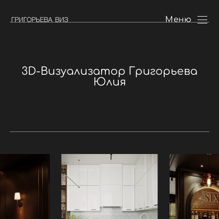
3d visualizer
Меню
3D-Визуализатор Григорьева
Юлия